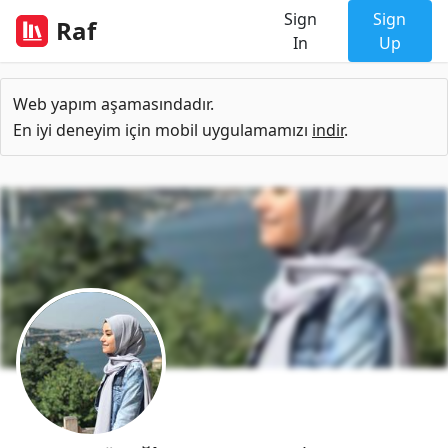
Sign
Sign
Raf
In
Up
Web yapım aşamasındadır.
En iyi deneyim için mobil uygulamamızı
indir
.