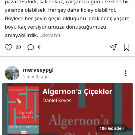
pazartesi kırk, salı dokuz, çarşamba günü seksen bir 
yaşında olabilsek, her şey daha kolay olabilirdi. 
Böylece her şeyin geçici olduğunu idrak eder, yaşam 
boyu kaç versiyonumuza dönüştüğümüzü 
anlayabilirdik.
…devamı
20
0
merveeypgl
1 month ago
Algernon'a Çiçekler
Daniel Keyes
106 Gönderi