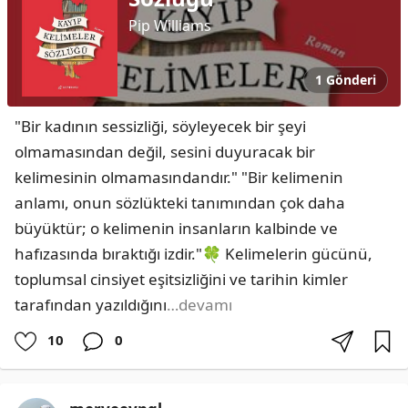
Pip Williams
1 Gönderi
​"Bir kadının sessizliği, söyleyecek bir şeyi 
olmamasından değil, sesini duyuracak bir 
kelimesinin olmamasındandır." ​"Bir kelimenin 
anlamı, onun sözlükteki tanımından çok daha 
büyüktür; o kelimenin insanların kalbinde ve 
hafızasında bıraktığı izdir."🍀 Kelimelerin gücünü, 
toplumsal cinsiyet eşitsizliğini ve tarihin kimler 
tarafından yazıldığını
…devamı
10
0