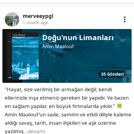
merveeypgl
1 month ago
Doğu'nun Limanları
Amin Maalouf
35 Gönderi
​"Hayat, size verilmiş bir armağan değil; kendi 
ellerinizle inşa etmeniz gereken bir yapıdır. Ve bazen 
en sağlam yapılar, en büyük fırtınalarda yıkılır." 🍀 
Amin Maalouf'un sade, samimi ve etkili diliyle kaleme 
aldığı savaş, tarih, insan ilişkileri ve aşk üzerine 
yazılmış
…devamı