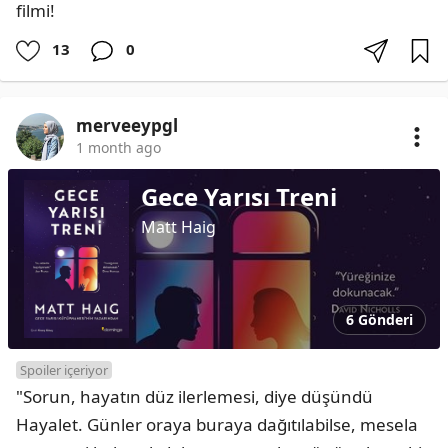
filmi!
13
0
merveeypgl
1 month ago
Gece Yarısı Treni
Matt Haig
6 Gönderi
Spoiler içeriyor
"Sorun, hayatın düz ilerlemesi, diye düşündü 
Hayalet. Günler oraya buraya dağıtılabilse, mesela 