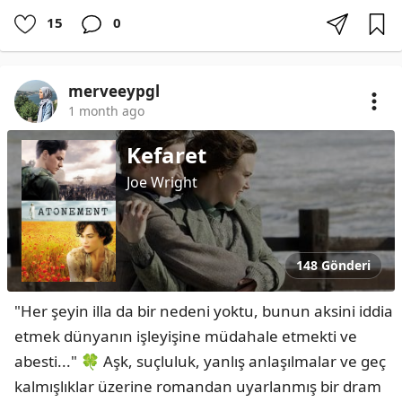
15
0
merveeypgl
1 month ago
Kefaret
Joe Wright
148 Gönderi
"Her şeyin illa da bir nedeni yoktu, bunun aksini iddia 
etmek dünyanın işleyişine müdahale etmekti ve 
abesti..." 🍀 Aşk, suçluluk, yanlış anlaşılmalar ve geç 
kalmışlıklar üzerine romandan uyarlanmış bir dram 