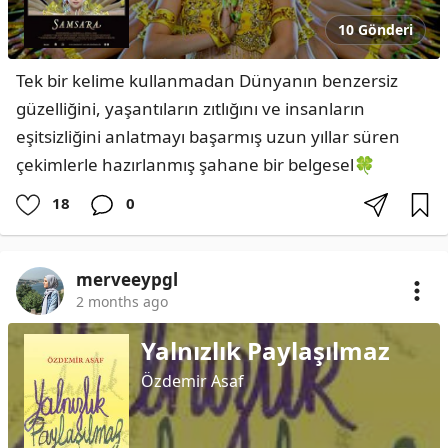
10 Gönderi
Tek bir kelime kullanmadan Dünyanın benzersiz 
güzelliğini, yaşantıların zıtlığını ve insanların 
eşitsizliğini anlatmayı başarmış uzun yıllar süren 
çekimlerle hazırlanmış şahane bir belgesel🍀
18
0
merveeypgl
2 months ago
Yalnızlık Paylaşılmaz
Özdemir Asaf