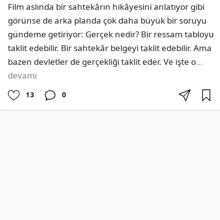
Film aslında bir sahtekârın hikâyesini anlatıyor gibi 
görünse de arka planda çok daha büyük bir soruyu 
gündeme getiriyor: Gerçek nedir? Bir ressam tabloyu 
taklit edebilir. Bir sahtekâr belgeyi taklit edebilir. Ama 
bazen devletler de gerçekliği taklit eder. Ve işte o
…
devamı
13
0