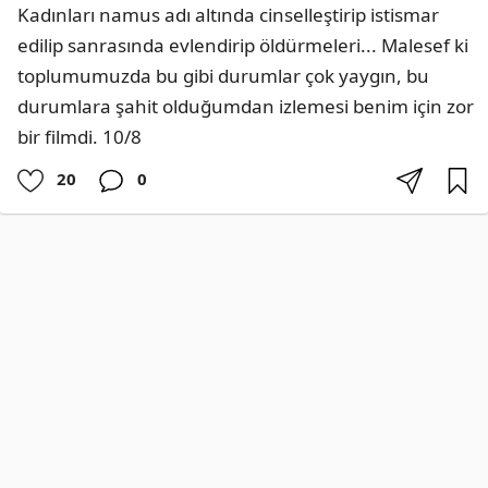
Kadınları namus adı altında cinselleştirip istismar 
edilip sanrasında evlendirip öldürmeleri... Malesef ki 
toplumumuzda bu gibi durumlar çok yaygın, bu 
durumlara şahit olduğumdan izlemesi benim için zor 
bir filmdi. 10/8
20
0