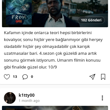
102 Gönderi
Kafamın içinde onlarca teori hepsi birbirlerini 
kovalıyor, sonu hiçbir yere bağlanmıyor gibi herşey 
oladabilir hiçbir şey olmayadabilir çok karışık 
uzatmasalar bari. 4.sezon çok güzeldi ama artık 
sonunu görmek istiyorum. Umarım filmin konusu 
gibi finalide güzel olur. 10/9
13
0
k1tty00
1 month ago