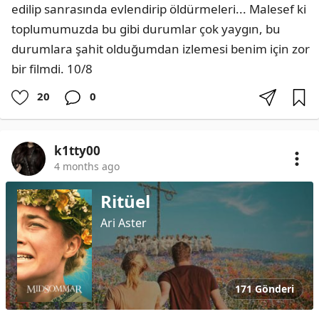
edilip sanrasında evlendirip öldürmeleri... Malesef ki 
toplumumuzda bu gibi durumlar çok yaygın, bu 
durumlara şahit olduğumdan izlemesi benim için zor 
bir filmdi. 10/8
20
0
k1tty00
4 months ago
Ritüel
Ari Aster
171 Gönderi