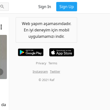
Sign In
Sign Up
Web yapım aşamasındadır.
En iyi deneyim için mobil
uygulamamızı indir.
Privacy
Terms
Instagram
Twitter
i
© 2021 Raf
da 