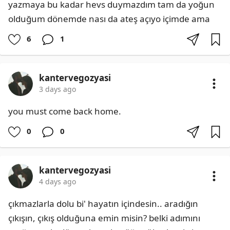
yazmaya bu kadar hevs duymazdım tam da yoğun 
olduğum dönemde nası da ateş açıyo içimde ama
6
1
kantervegozyasi
3 days ago
you must come back home.
0
0
kantervegozyasi
4 days ago
çıkmazlarla dolu bi' hayatın içindesin.. aradığın 
çıkışın, çıkış olduğuna emin misin? belki adımını 