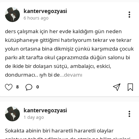
kantervegozyasi
6 hours ago
ders çalışmak için her evde kaldığım gün neden 
kütüphaneye gittiğimi hatırlıyorum tekrar ve tekrar 
yolun ortasına bina dikmişiz çünkü karşımızda çocuk 
parkı alt tarafta okul çaprazımızda düğün salonu bi 
de ikide bir dolaşan sütçü, ambalajcı, eskici, 
dondurmacı.. ıyh bi de
…devamı
8
0
kantervegozyasi
1 day ago
Sokakta abinin biri hararetli hararetli olaylar 