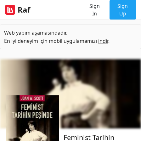
Sign
Sign
Raf
In
Up
Web yapım aşamasındadır.
En iyi deneyim için mobil uygulamamızı
indir
.
Feminist Tarihin