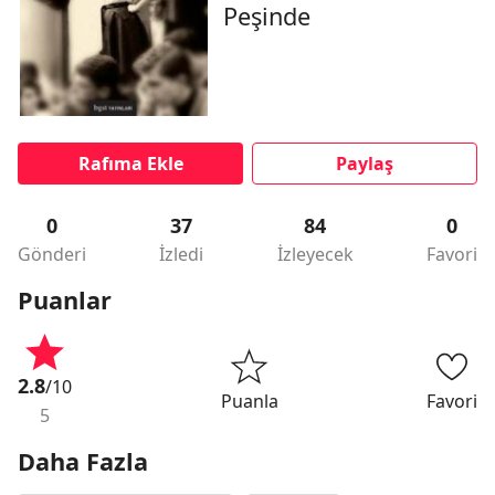
Peşinde
Rafıma Ekle
Paylaş
0
37
84
0
Gönderi
İzledi
İzleyecek
Favori
Puanlar
2.8
/10
Puanla
Favori
5
Daha Fazla