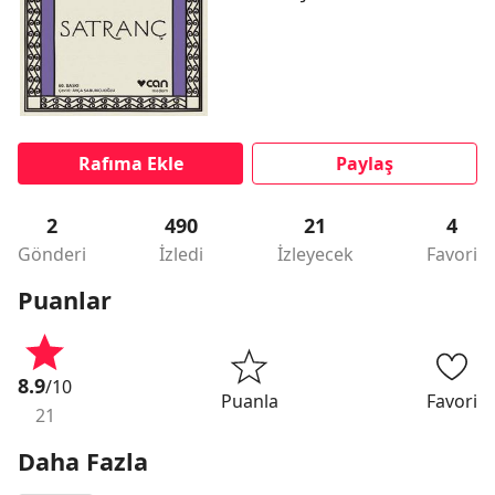
Rafıma Ekle
Paylaş
2
490
21
4
Gönderi
İzledi
İzleyecek
Favori
Puanlar
8.9
/10
Puanla
Favori
21
Daha Fazla