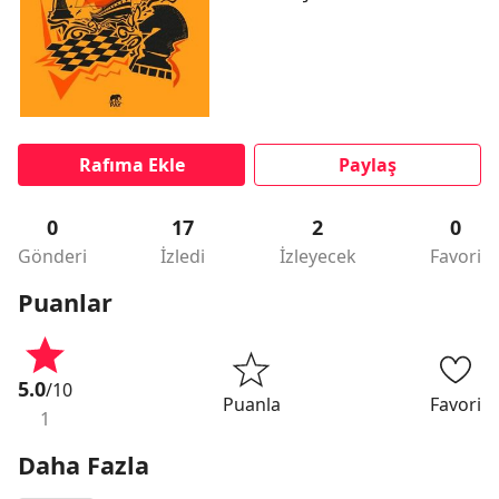
Rafıma Ekle
Paylaş
0
17
2
0
Gönderi
İzledi
İzleyecek
Favori
Puanlar
5.0
/10
Puanla
Favori
1
Daha Fazla