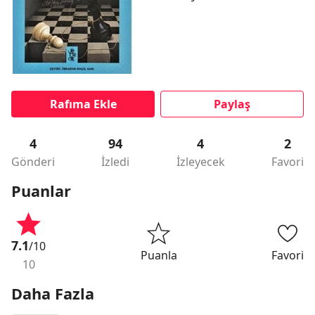
Rafıma Ekle
Paylaş
4
94
4
2
Gönderi
İzledi
İzleyecek
Favori
Puanlar
7.1
/10
Puanla
Favori
10
Daha Fazla