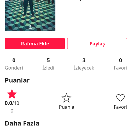
Rafıma Ekle
Paylaş
0
5
3
0
Gönderi
İzledi
İzleyecek
Favori
Puanlar
0.0
/10
Puanla
Favori
0
Daha Fazla