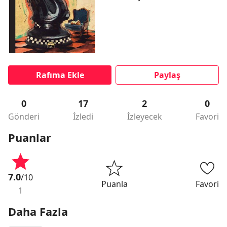
Rafıma Ekle
Paylaş
0
17
2
0
Gönderi
İzledi
İzleyecek
Favori
Puanlar
7.0
/10
Puanla
Favori
1
Daha Fazla