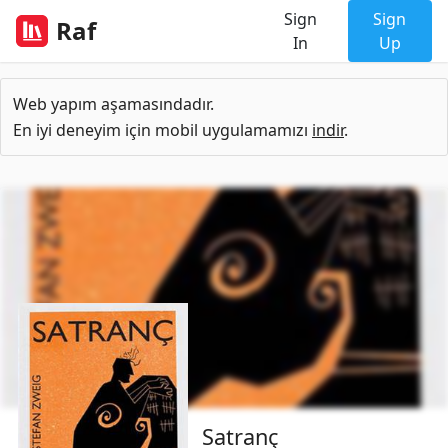
Sign
Sign
Raf
In
Up
Web yapım aşamasındadır.
En iyi deneyim için mobil uygulamamızı
indir
.
Satranç